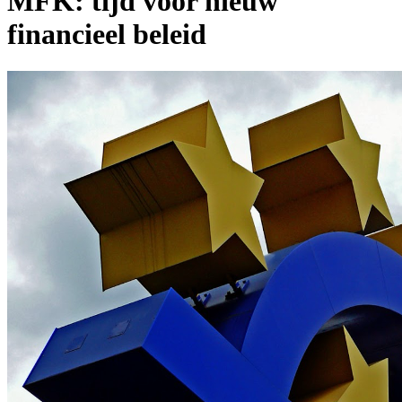
MFK: tijd voor nieuw
financieel beleid