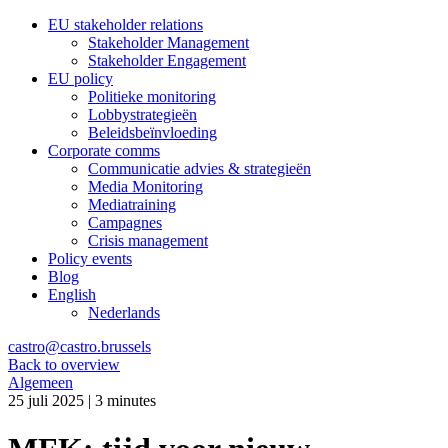
EU stakeholder relations
Stakeholder Management
Stakeholder Engagement
EU policy
Politieke monitoring
Lobbystrategieën
Beleidsbeïnvloeding
Corporate comms
Communicatie advies & strategieën
Media Monitoring
Mediatraining
Campagnes
Crisis management
Policy events
Blog
English
Nederlands
castro@castro.brussels
Back to overview
Algemeen
25 juli 2025 | 3 minutes