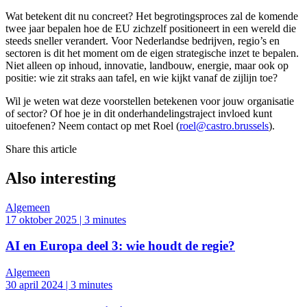
Wat betekent dit nu concreet? Het begrotingsproces zal de komende
twee jaar bepalen hoe de EU zichzelf positioneert in een wereld die
steeds sneller verandert. Voor Nederlandse bedrijven, regio’s en
sectoren is dit het moment om de eigen strategische inzet te bepalen.
Niet alleen op inhoud, innovatie, landbouw, energie, maar ook op
positie: wie zit straks aan tafel, en wie kijkt vanaf de zijlijn toe?
Wil je weten wat deze voorstellen betekenen voor jouw organisatie
of sector? Of hoe je in dit onderhandelingstraject invloed kunt
uitoefenen? Neem contact op met Roel (
roel@castro.brussels
).
Share this article
Also interesting
Algemeen
17 oktober 2025 | 3 minutes
AI en Europa deel 3: wie houdt de regie?
Algemeen
30 april 2024 | 3 minutes